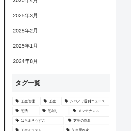
2025年4月
2025年3月
2025年2月
2025年1月
2024年8月
タグ一覧
芝生管理
芝生
シバノワ週刊ニュース
芝活
芝刈り
メンテナンス
はちまきうずこ
芝生の悩み
芝生イラスト
芝生愛好家