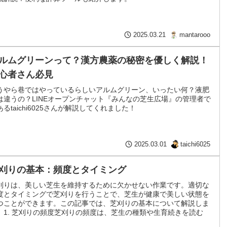
mantarooo
2025.03.21
ルムグリーンって？漢方農薬の秘密を優しく解説！
心者さん必見
うやら巷ではやっているらしいアルムグリーン、いったい何？液肥
は違うの？LINEオープンチャット『みんなの芝生広場』の管理者で
あるtaichi6025さんが解説してくれました！
taichi6025
2025.03.01
刈りの基本：頻度とタイミング
刈りは、美しい芝生を維持するために欠かせない作業です。適切な
度とタイミングで芝刈りを行うことで、芝生が健康で美しい状態を
つことができます。この記事では、芝刈りの基本について解説しま
。1. 芝刈りの頻度芝刈りの頻度は、芝生の種類や生育続きを読む