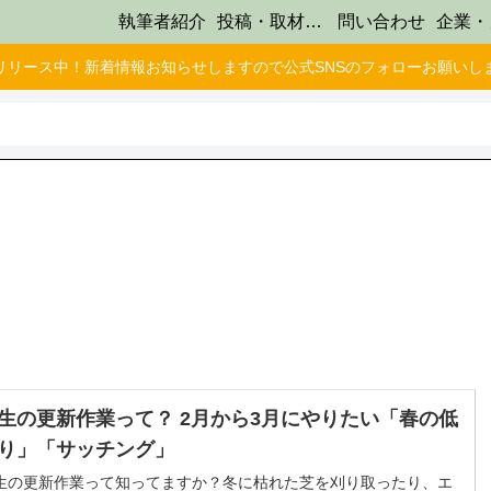
執筆者紹介
投稿・取材受け付け
問い合わせ
リリース中！新着情報お知らせしますので公式SNSのフォローお願いし
の更新作業って？ 2月から3月にやりたい「春の低
り」「サッチング」
生の更新作業って知ってますか？冬に枯れた芝を刈り取ったり、エ