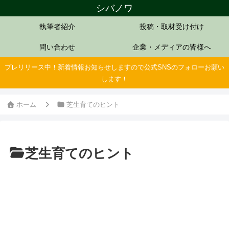
シバノワ
執筆者紹介
投稿・取材受け付け
問い合わせ
企業・メディアの皆様へ
プレリリース中！新着情報お知らせしますので公式SNSのフォローお願い
します！
ホーム
芝生育てのヒント
芝生育てのヒント