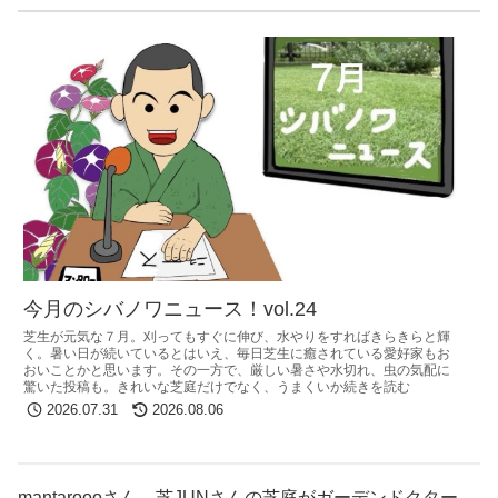
今月のシバノワニュース！vol.24
芝生が元気な７月。刈ってもすぐに伸び、水やりをすればきらきらと輝
く。暑い日が続いているとはいえ、毎日芝生に癒されている愛好家もお
おいことかと思います。その一方で、厳しい暑さや水切れ、虫の気配に
驚いた投稿も。きれいな芝庭だけでなく、うまくいか続きを読む
2026.07.31
2026.08.06
mantaroooさん、芝JUNさんの芝庭がガーデンドクター