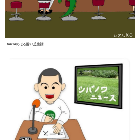
taichiのほろ酔い芝生話