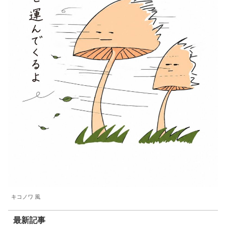
キコノワ 風
最新記事