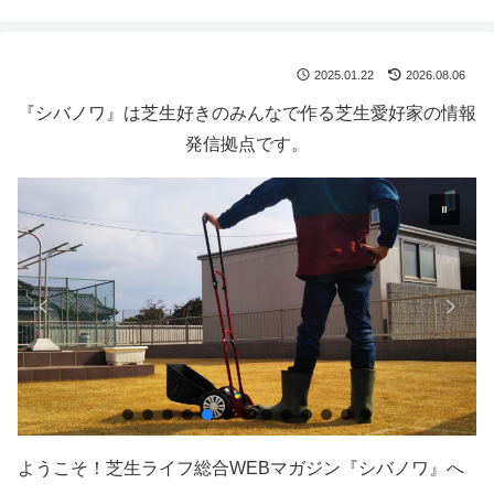
2025.01.22
2026.08.06
『シバノワ』は芝生好きのみんなで作る芝生愛好家の情報
発信拠点です。
ようこそ！芝生ライフ総合WEBマガジン『シバノワ』へ