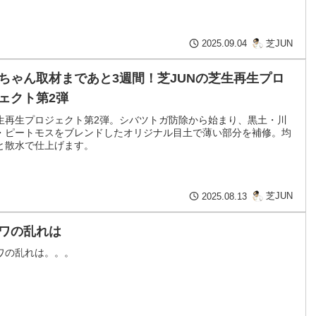
芝JUN
2025.09.04
ちゃん取材まであと3週間！芝JUNの芝生再生プロ
ェクト第2弾
生再生プロジェクト第2弾。シバツトガ防除から始まり、黒土・川
・ピートモスをブレンドしたオリジナル目土で薄い部分を補修。均
と散水で仕上げます。
芝JUN
2025.08.13
ワの乱れは
ワの乱れは。。。