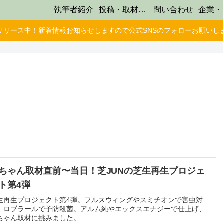
執筆者紹介
投稿・取材受け付け
問い合わせ
リリース中！新着情報お知らせしますので公式SNSのフォローお願いし
ちゃん取材直前〜当日！芝JUNの芝生再生プロジェ
ト第4弾
生再生プロジェクト第4弾。フルスウィングやスミチオンで害虫対
、ロブラールで予防殺菌。アルム純やエックスエナジーで仕上げ、
ちゃん取材に挑みました。