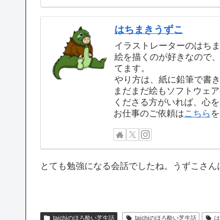
はちまきうずこ
イラストレーターのはち
絵を描くのが好きなので
てます。
やり方は、紙に鉛筆で書
まだまだ絵もソフトウェア
くださる方がいれば、心を
お仕事のご依頼は
こちら
を
とても勉強になる会話でしたね。うずこさんはT
taichiのほろ酔い芝生話
taichiのほろ酔い芝生話