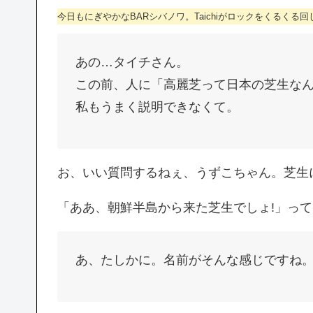
今日もにぎやかなBARシバノワ。Taichiがロックをくるく
あの…タイチさん。
この前、人に「高麗芝って日本の芝生な
私もうまく説明できなくて。
お、いい質問するねぇ、うずこちゃん。芝生
「ああ、朝鮮半島から来た芝生でしょ!」っ
あ、たしかに。名前がそんな感じですね