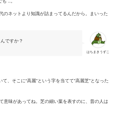
 ..。
現代のネットより知識が詰まってるんだから。まいった
たんですか？
はちまきうずこ
いて、そこに“高麗”という字を当てて”高麗芝”となった
” って意味があってね。芝の細い葉を表すのに、昔の人は