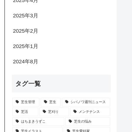
2025年4月
2025年3月
2025年2月
2025年1月
2024年8月
タグ一覧
芝生管理
芝生
シバノワ週刊ニュース
芝活
芝刈り
メンテナンス
はちまきうずこ
芝生の悩み
芝生イラスト
芝生愛好家