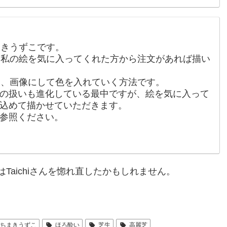
まきうずこです。
、私の絵を気に入ってくれた方から注文があれば描い
き、画像にして色を入れていく方法です。
の扱いも進化している最中ですが、絵を気に入って
込めて描かせていただきます。
参照ください。
aichiさんを惚れ直したかもしれません。
はちまきうずこ
ほろ酔い
芝生
高麗芝