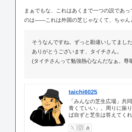
まぁでもな、これはあくまで一つの説であっ
のは——これは外国の芝じゃなくて、ちゃん
そうなんですね。ずっと勘違いしてまし
ありがとうございます、タイチさん。
(タイチさんって勉強熱心なんだなぁ。尊
taichi6025
「みんなの芝生広場」共同管
青くていい」。周りに振
ば自ずと芝生は答えてく