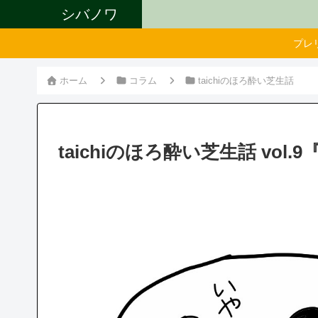
シバノワ
プレ
ホーム
コラム
taichiのほろ酔い芝生話
taichiのほろ酔い芝生話 vol.