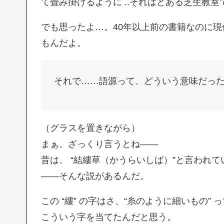
て畳み掛けるように ..それはとある芝生教室でも
でも思ったよ…。40年以上前の書籍なのに
もんだよ。
それで……語源って、どういう意味だっ
（グラスを置きながら）
まぁ、ざっくり言うとね——
昔は、 “結縷草（かうらいしば）”と言われて
——そんな説があるんだ。
この “縷” の字はさ、“糸のように細いもの
こういう字を当てたんだと思う。