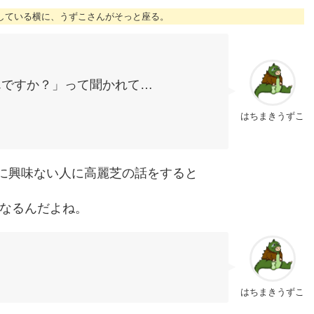
る回している横に、うずこさんがそっと座る。
んですか？」って聞かれて…
はちまきうずこ
に興味ない人に高麗芝の話をすると
てなるんだよね。
。
はちまきうずこ