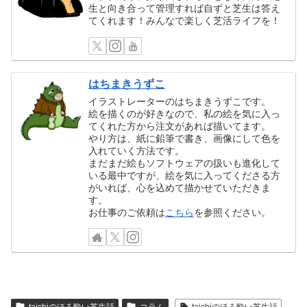
生と向き合って管理すれば自ずと芝生は答え
てくれます！みんなで楽しく芝活ライフを！
はちまきうずこ
イラストレーターのはちまきうずこです。
絵を描くのが好きなので、私の絵を気に入っ
てくれた方から注文があれば描いてます。
やり方は、紙に鉛筆で書き、画像にして色を
入れていく方法です。
まだまだ絵もソフトウェアの扱いも進化して
いる最中ですが、絵を気に入ってくださる方
がいれば、心を込めて描かせていただきま
す。
お仕事のご依頼は
こちら
を参照ください。
taichiのほろ酔い芝生話
コラム
taichiのほろ酔い芝生話