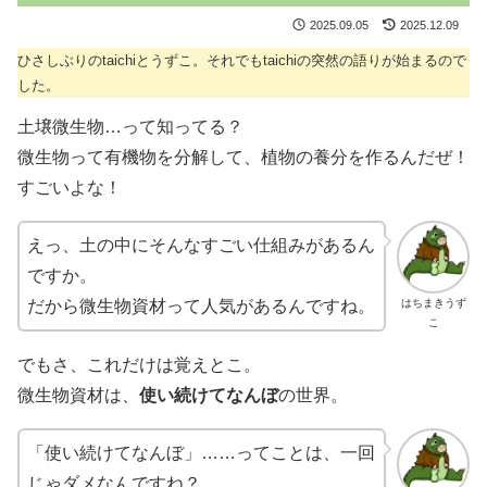
2025.09.05
2025.12.09
ひさしぶりのtaichiとうずこ。それでもtaichiの突然の語りが始まるので
した。
土壌微生物…って知ってる？
微生物って有機物を分解して、植物の養分を作るんだぜ！
すごいよな！
えっ、土の中にそんなすごい仕組みがあるん
ですか。
はちまきうず
だから微生物資材って人気があるんですね。
こ
でもさ、これだけは覚えとこ。
微生物資材は、
使い続けてなんぼ
の世界。
「使い続けてなんぼ」……ってことは、一回
じゃダメなんですね？