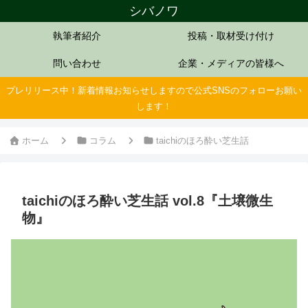
シバノワ
執筆者紹介
投稿・取材受け付け
問い合わせ
企業・メディアの皆様へ
プレリリース中！新着情報お知らせしますので公式SNSのフォローお願い
します！
ホーム
コラム
taichiのほろ酔い芝生話
taichiのほろ酔い芝生話 vol.8『土壌微生
物』