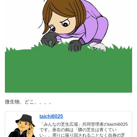
微生物、どこ、、、。
taichi6025
「みんなの芝生広場」共同管理者のtaichi6025
です。座右の銘は「隣の芝生は青くてい
い」。周りに振り回されることなく自身の芝