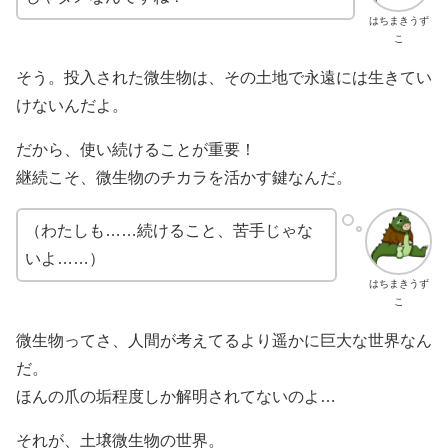
はちまきうず
こ
そう。投入された微生物は、その土地で永遠には生きてい
けないんだよ。
だから、使い続けることが重要！
継続こそ、微生物のチカラを活かす鍵なんだ。
（わたしも……続けること、苦手じゃな
いよ……）
はちまきうず
こ
微生物ってさ、人間が考えてるより遥かに巨大な世界なん
だ。
ほんの爪の垢程度しか解明されてないのよ…
それが、土壌微生物の世界。