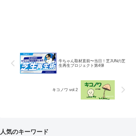
牛ちゃん取材直前〜当日！芝JUNの芝
生再生プロジェクト第4弾
キコノワ vol.2
人気のキーワード