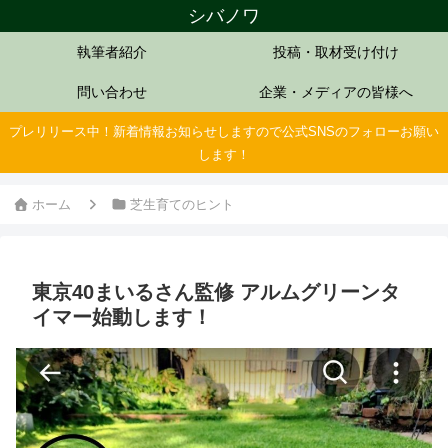
シバノワ
執筆者紹介
投稿・取材受け付け
問い合わせ
企業・メディアの皆様へ
プレリリース中！新着情報お知らせしますので公式SNSのフォローお願い
します！
ホーム
芝生育てのヒント
東京40まいるさん監修 アルムグリーンタ
イマー始動します！