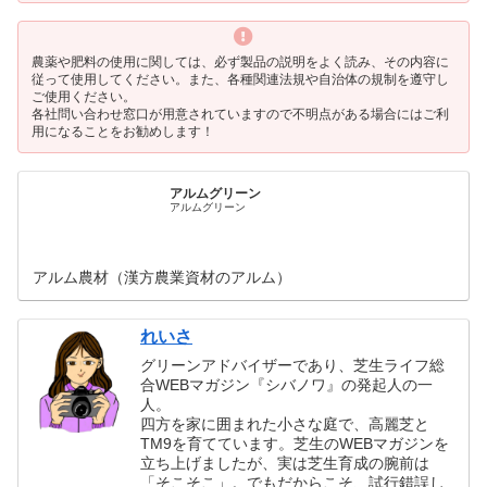
農薬や肥料の使用に関しては、必ず製品の説明をよく読み、その内容に
従って使用してください。また、各種関連法規や自治体の規制を遵守し
ご使用ください。
各社問い合わせ窓口が用意されていますので不明点がある場合にはご利
用になることをお勧めします！
アルムグリーン
アルムグリーン
アルム農材（漢方農業資材のアルム）
れいさ
グリーンアドバイザーであり、芝生ライフ総
合WEBマガジン『シバノワ』の発起人の一
人。
四方を家に囲まれた小さな庭で、高麗芝と
TM9を育てています。芝生のWEBマガジンを
立ち上げましたが、実は芝生育成の腕前は
「そこそこ」。でもだからこそ、試行錯誤し