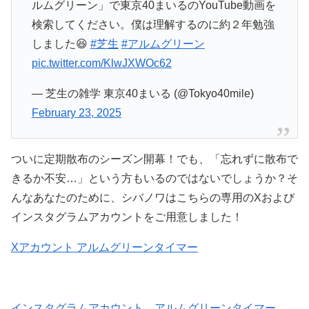
ルムグリーン」で東京40まいるのYouTube動画を
検索してください。僕は理解するのに約２年勉強
しました😆
#芝生
#アルムグリーン
pic.twitter.com/KlwJXWOc62
— 芝生の雑学 東京40まいる (@Tokyo40mile)
February 23, 2025
ついに定期散布のシーズン開幕！でも、「忘れずに散布で
きるか不安…」という方もいるのではないでしょうか？そ
んなあなたのために、シバノワはこちらの専用のXおよび
インスタグラムアカウントをご用意しました！
Xアカウント アルムグリーンタイマー
インスタグラムアカウント アルムグリーンタイマー