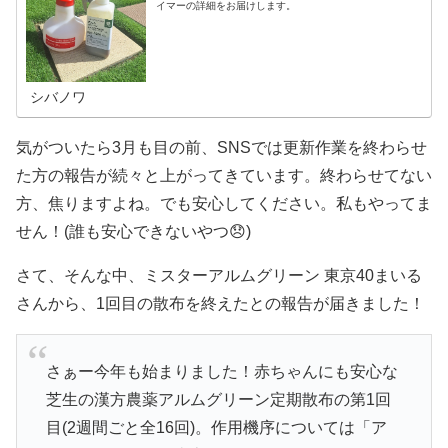
イマーの詳細をお届けします。
シバノワ
気がついたら3月も目の前、SNSでは更新作業を終わらせ
た方の報告が続々と上がってきています。終わらせてない
方、焦りますよね。でも安心してください。私もやってま
せん！(誰も安心できないやつ😞)
さて、そんな中、ミスターアルムグリーン 東京40まいる
さんから、1回目の散布を終えたとの報告が届きました！
さぁー今年も始まりました！赤ちゃんにも安心な
芝生の漢方農薬アルムグリーン定期散布の第1回
目(2週間ごと全16回)。作用機序については「ア