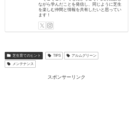
ながら学んだことを発信し、同じように芝生
を楽しむ仲間と情報を共有したいと思ってい
ます！
芝生育てのヒント
TIPS
アルムグリーン
メンテナンス
スポンサーリンク