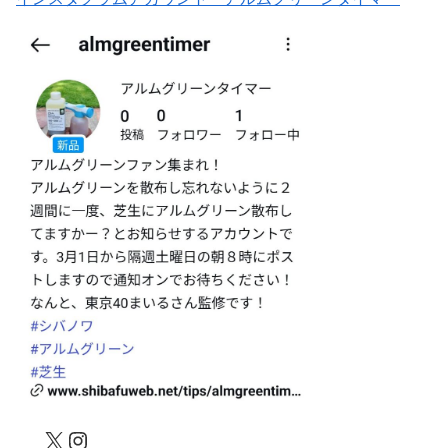
X
Instagram