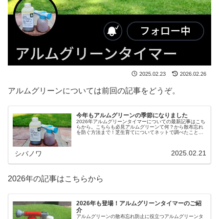
2025.02.23
2026.02.26
アルムグリーンについては前回の記事をどうぞ。
今年もアルムグリーンの季節になりました
2026年アルムグリーンタイマーについての最新記事はこち
らから。こちらも必見アルムグリーンて何？から散布忘れ
を防ぐ方法まで！芝生育てについてネットで調べたことの
ある方なら聞いたことがあるかもしれません。「アルムグ
リーン」。漢方生薬で日本唯一続きを読む
2025.02.21
シバノワ
2026年の記事はこちらから
2026年も登場！アルムグリーンタイマーのご紹
介
アルムグリーンの散布忘れ防止に役立つアルムグリーンタ