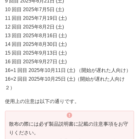
9 回目 2025年6月21日 (土)
10 回目 2025年7月5日 (土)
11 回目 2025年7月19日 (土)
12 回目 2025年8月2日 (土)
13 回目 2025年8月16日 (土)
14 回目 2025年8月30日 (土)
15 回目 2025年9月13日 (土)
16 回目 2025年9月27日 (土)
16+1 回目 2025年10月11日 (土) （開始が遅れた人向け）
16+2 回目 2025年10月25日 (土)（開始が遅れた人向け
２）
使用上の注意は以下の通りです。
散布の際には必ず製品説明書に記載の注意事項をお守
りください。