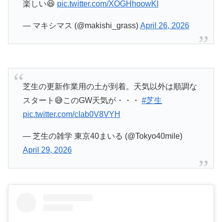
楽しい😆
pic.twitter.com/XOGHhoowKl
— マキシマス (@makishi_grass)
April 26, 2026
芝生の更新作業用の土が到着。天気以外は順調な
スタート😅このGW天気が・・・
#芝生
pic.twitter.com/cIab0V8VYH
— 芝生の雑学 東京40まいる (@Tokyo40mile)
April 29, 2026