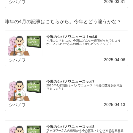
2026.03.31
シバノワ
昨年の4月の記事はこちらから。今年とどう違うかな？
今週のシバノワニュース！vol.6
４月になりました。今週はどんな一週間だったでしょう
か。フォロワーさんのポストからピックアップ！
2025.04.06
シバノワ
今週のシバノワニュース vol.7
2025年4月2週目シバノワニュース！今週の芝庭を振り返
りましょう！
2025.04.13
シバノワ
今週のシバノワニュース vol.8
フォロワーさんの投稿から今の芝生トレンドを読み取る週