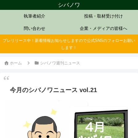
シバノワ
執筆者紹介
投稿・取材受け付け
問い合わせ
企業・メディアの皆様へ
プレリリース中！新着情報お知らせしますので公式SNSのフォローお願い
します！
ホーム
シバノワ週刊ニュース
今月のシバノワニュース vol.21