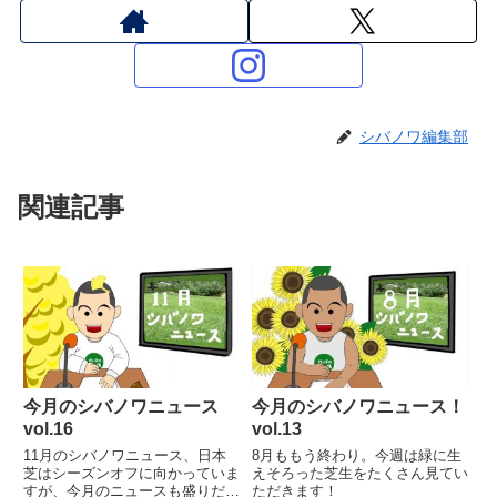
シバノワ編集部
関連記事
今月のシバノワニュース
今月のシバノワニュース！
vol.16
vol.13
11月のシバノワニュース、日本
8月ももう終わり。今週は緑に生
芝はシーズンオフに向かっていま
えそろった芝生をたくさん見てい
すが、今月のニュースも盛りだく
ただきます！