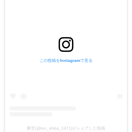
この投稿をInstagramで見る
豚芝(@ton_shiba_1471)がシェアした投稿