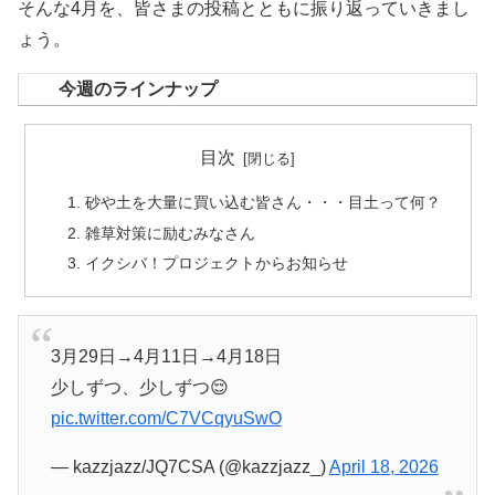
そんな4月を、皆さまの投稿とともに振り返っていきまし
ょう。
今週のラインナップ
目次
砂や土を大量に買い込む皆さん・・・目土って何？
雑草対策に励むみなさん
イクシバ！プロジェクトからお知らせ
3月29日→4月11日→4月18日
少しずつ、少しずつ😌
pic.twitter.com/C7VCqyuSwO
— kazzjazz/JQ7CSA (@kazzjazz_)
April 18, 2026