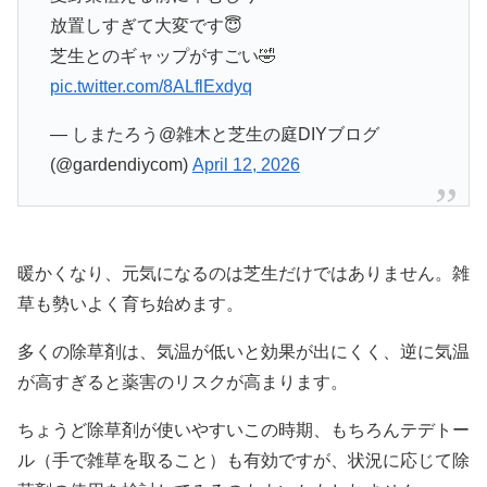
放置しすぎて大変です😇
芝生とのギャップがすごい🤣
pic.twitter.com/8ALflExdyq
— しまたろう@雑木と芝生の庭DIYブログ
(@gardendiycom)
April 12, 2026
暖かくなり、元気になるのは芝生だけではありません。雑
草も勢いよく育ち始めます。
多くの除草剤は、気温が低いと効果が出にくく、逆に気温
が高すぎると薬害のリスクが高まります。
ちょうど除草剤が使いやすいこの時期、もちろんテデトー
ル（手で雑草を取ること）も有効ですが、状況に応じて除