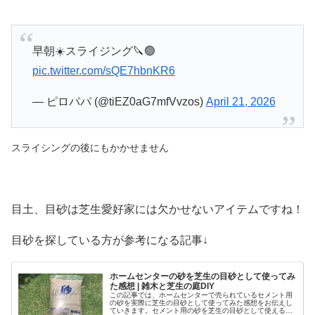
早朝☀️スライジング🔪🟢
pic.twitter.com/sQE7hbnKR6
— ピロパパ (@tiEZ0aG7mfVvzos)
April 21, 2026
スライシングの後にもかかせません
目土、目砂は芝生愛好家には欠かせないアイテムですね！
目砂を探している方が参考になる記事↓
ホームセンターの砂を芝生の目砂として使ってみ
た感想 | 雑木と芝生の庭DIY
この記事では、ホームセンターで売られているセメント用
の砂を実際に芝生の目砂として使ってみた感想をお伝えし
ていきます。セメント用の砂を芝生の目砂として使えるの