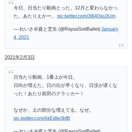
今日、日当たり動画とった。12月と変わらなかっ
た。あたりえかー。
pic.twitter.com/3I64Oxu3Um
— れいさ＠庭と芝生 (@RaysaSodBallet)
January
4, 2021
2021年2月3日
日当たり動画。1番上が今日。
日向が増えた。日の出が早くなり、日没が遅くな
った！あたり前田のクラッカー！
なぜか、土の部分な増えてる。なぜ。
pic.twitter.com/AkEdIw3bfB
— れいさ＠庭と芝生 (@RaysaSodBallet)