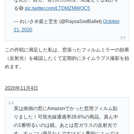
る😅
pic.twitter.com/LTDMZMWQC5
— れいさ＠庭と芝生 (@RaysaSodBallet)
October
21, 2020
この作戦に満足した私は、窓張ったフィルムミラーの効果
（反射光）を確認したくて定期的にタイムラプス撮影を始
めます。
2020年11月4日
実は南側の窓にAmazonでかった窓用フィルム貼
りました！可視光線通過率28.6%の商品。真ん中
の1番明るいのは鏡。あとは窓ガラスの反射光で
す。すっごい満足なんですけど！季節によっては