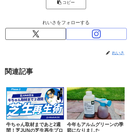
コピー
れいさをフォローする
れいさ
関連記事
牛ちゃん取材まであと2週
今年もアルムグリーンの季
間！芝JUNの芝生再生プロ
節になりました