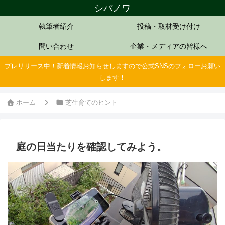
シバノワ
執筆者紹介
投稿・取材受け付け
問い合わせ
企業・メディアの皆様へ
プレリリース中！新着情報お知らせしますので公式SNSのフォローお願い
します！
ホーム
芝生育てのヒント
庭の日当たりを確認してみよう。