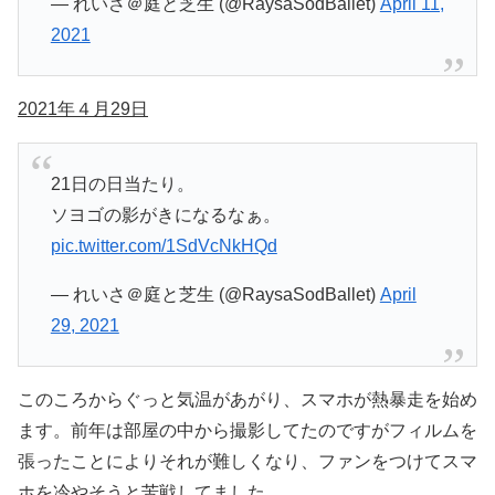
— れいさ＠庭と芝生 (@RaysaSodBallet)
April 11,
2021
2021年４月29日
21日の日当たり。
ソヨゴの影がきになるなぁ。
pic.twitter.com/1SdVcNkHQd
— れいさ＠庭と芝生 (@RaysaSodBallet)
April
29, 2021
このころからぐっと気温があがり、スマホが熱暴走を始め
ます。前年は部屋の中から撮影してたのですがフィルムを
張ったことによりそれが難しくなり、ファンをつけてスマ
ホを冷やそうと苦戦してました。