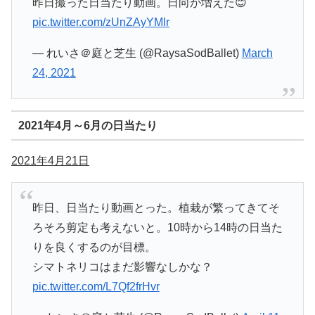
昨日撮った日当たり動画。日向が増えた😊
pic.twitter.com/zUnZAyYMlr
— れいさ＠庭と芝生 (@RaysaSodBallet)
March
24, 2021
2021年4月～6月の日当たり
2021年4月21日
昨日、日当たり動画とった。植栽が繁ってきてそ
ろそろ剪定も考えないと。10時から14時の日当た
りを良くするのが目標。
シマトネリコはまだ影響なしかな？
pic.twitter.com/L7Qf2frHvr