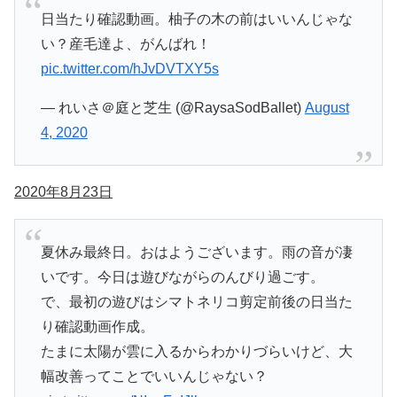
日当たり確認動画。柚子の木の前はいいんじゃな
い？産毛達よ、がんばれ！
pic.twitter.com/hJvDVTXY5s
— れいさ＠庭と芝生 (@RaysaSodBallet)
August
4, 2020
2020年8月23日
夏休み最終日。おはようございます。雨の音が凄
いです。今日は遊びながらのんびり過ごす。
で、最初の遊びはシマトネリコ剪定前後の日当た
り確認動画作成。
たまに太陽が雲に入るからわかりづらいけど、大
幅改善ってことでいいんじゃない？