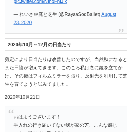
pic.twitter.com/NInoFnIJlk
— れいさ＠庭と芝生 (@RaysaSodBallet)
August
23, 2020
2020年10月～12月の日当たり
剪定により日当たりは改善したのですが、当然秋になると
また日陰が増えてきます。このころ私は窓に鏡を立てか
け、その後はフィルムミラーを張り、反射光を利用して芝
生を育てようと試みてました。
2020年10月21日
おはようございます！
手入れの行き届いてない我が家の芝、こんな感じ