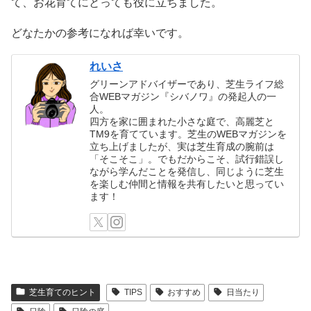
て、お花育てにとっても役に立ちました。
どなたかの参考になれば幸いです。
れいさ
グリーンアドバイザーであり、芝生ライフ総
合WEBマガジン『シバノワ』の発起人の一
人。
四方を家に囲まれた小さな庭で、高麗芝と
TM9を育てています。芝生のWEBマガジンを
立ち上げましたが、実は芝生育成の腕前は
「そこそこ」。でもだからこそ、試行錯誤し
ながら学んだことを発信し、同じように芝生
を楽しむ仲間と情報を共有したいと思ってい
ます！
芝生育てのヒント
TIPS
おすすめ
日当たり