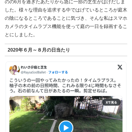
のの6月を過ぎたあたりから急に一部の芝生がはげだしま
した。様々な理由を追求する中ではげているところが庭木
の陰になるところであることに気づき、そんな私はスマホ
カメラのタイムラプス機能を使って庭の一日を録画するこ
とにしました。
2020年６月～８月の日当たり