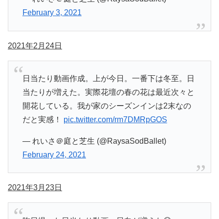
February 3, 2021
2021年2月24日
日当たり動画作成。上が今日。一番下は冬至。日
当たりが増えた。実際花壇の春の花は最近次々と
開花している。我が家のシーズンインは2末なの
だと実感！
pic.twitter.com/rm7DMRpGOS
— れいさ＠庭と芝生 (@RaysaSodBallet)
February 24, 2021
2021年3月23日