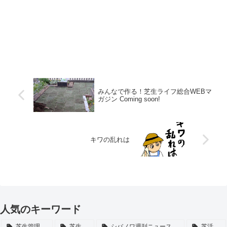
みんなで作る！芝生ライフ総合WEBマ
ガジン Coming soon!
キワの乱れは
人気のキーワード
芝生管理
芝生
シバノワ週刊ニュース
芝活