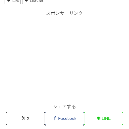
日陰
日陰の庭
スポンサーリンク
シェアする
X
Facebook
LINE