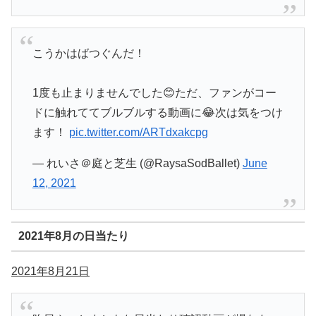
こうかはばつぐんだ！
1度も止まりませんでした😊ただ、ファンがコー
ドに触れててブルブルする動画に😂次は気をつけ
ます！
pic.twitter.com/ARTdxakcpg
— れいさ＠庭と芝生 (@RaysaSodBallet)
June
12, 2021
2021年8月の日当たり
2021年8月21日