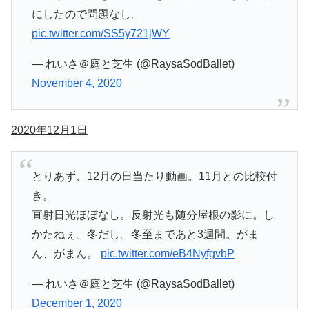
にしたので問題なし。
pic.twitter.com/SS5y721jWY
— れいさ＠庭と芝生 (@RaysaSodBallet)
November 4, 2020
2020年12月1日
とりあず、12月の日当たり動画。11月との比較付
き。
直射日光ほぼなし。反射光も随分屋根の影に。し
かたねぇ。冬だし。冬至まであと3週間。がま
ん、がまん。
pic.twitter.com/eB4NyfgvbP
— れいさ＠庭と芝生 (@RaysaSodBallet)
December 1, 2020