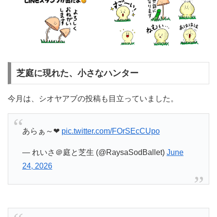
芝庭に現れた、小さなハンター
今月は、シオヤアブの投稿も目立っていました。
あらぁ～❤
pic.twitter.com/FOrSEcCUpo
— れいさ＠庭と芝生 (@RaysaSodBallet)
June
24, 2026