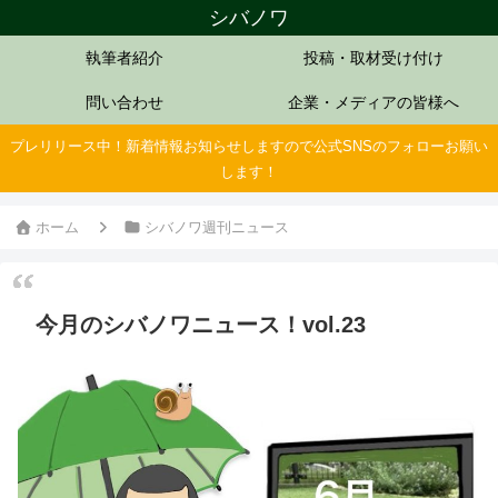
シバノワ
執筆者紹介
投稿・取材受け付け
問い合わせ
企業・メディアの皆様へ
プレリリース中！新着情報お知らせしますので公式SNSのフォローお願い
します！
ホーム
シバノワ週刊ニュース
今月のシバノワニュース！vol.23