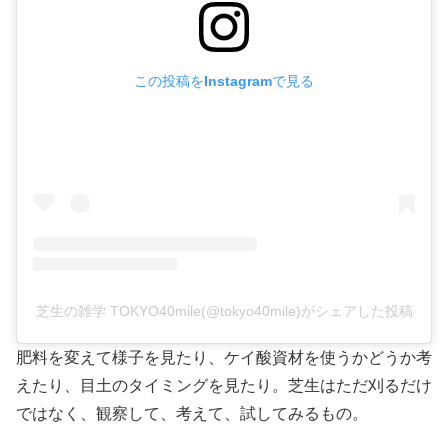
この投稿をInstagramで見る
芝生の雑学 TOKYO40mile(@tokyo40mile)がシェアした投稿
肥料を変えて様子を見たり、ケイ酸資材を使うかどうか考
えたり、目土のタイミングを見たり。芝生はただ刈るだけ
ではなく、観察して、考えて、試してみるもの。