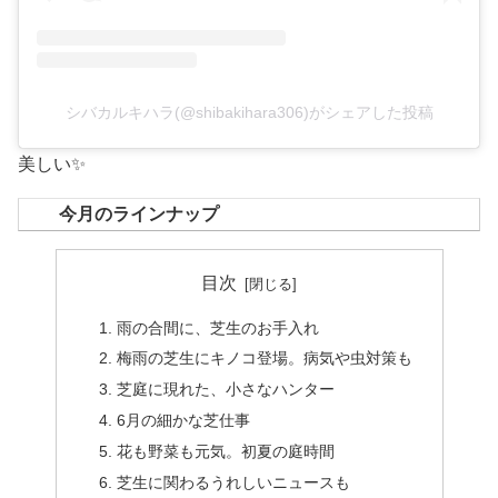
シバカルキハラ(@shibakihara306)がシェアした投稿
美しい✨
今月のラインナップ
目次
雨の合間に、芝生のお手入れ
梅雨の芝生にキノコ登場。病気や虫対策も
芝庭に現れた、小さなハンター
6月の細かな芝仕事
花も野菜も元気。初夏の庭時間
芝生に関わるうれしいニュースも