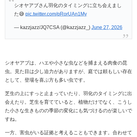
シオヤアブさん羽化のタイミングに立ち会えまし
た😅
pic.twitter.com/pRorUAn1My
— kazzjazz/JQ7CSA (@kazzjazz_)
June 27, 2026
シオヤアブは、ハエや小さな虫などを捕まえる肉食の昆
虫。見た目は少し迫力がありますが、庭では頼もしい存在
として、登場を喜ぶ方も多い虫です。
芝生の上にすっと止まっていたり、羽化のタイミングに出
会えたり。芝生を育てていると、植物だけでなく、こうし
た小さな生きものの季節の変化にも気づけるのが楽しいで
すね。
一方、害虫がいる証拠と考えることもできます。合わせて