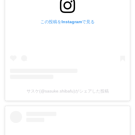
この投稿をInstagramで見る
サスケ(@sasuke.shibafu)がシェアした投稿