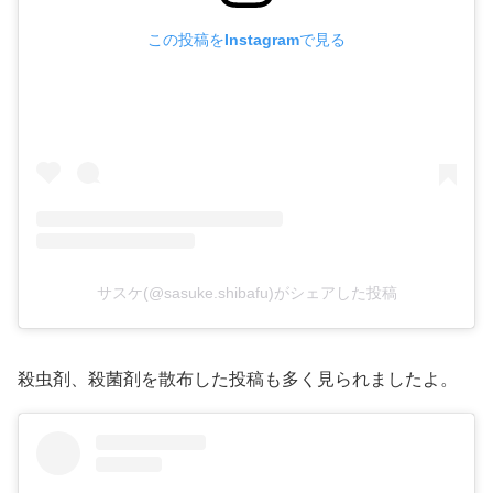
この投稿をInstagramで見る
サスケ(@sasuke.shibafu)がシェアした投稿
殺虫剤、殺菌剤を散布した投稿も多く見られましたよ。