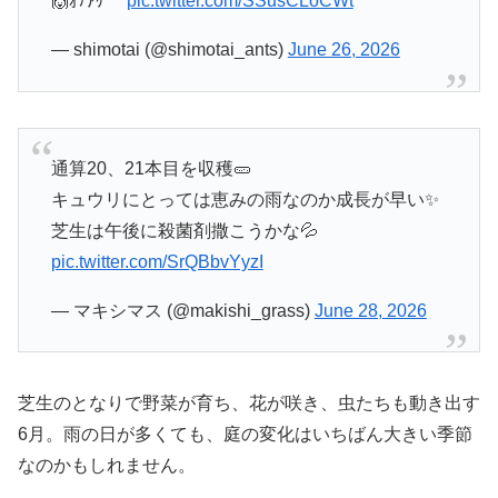
🙌ｵﾃｱｹﾞｰ
pic.twitter.com/SSusCLoCWt
— shimotai (@shimotai_ants)
June 26, 2026
通算20、21本目を収穫🥒
キュウリにとっては恵みの雨なのか成長が早い✨
芝生は午後に殺菌剤撒こうかな💦
pic.twitter.com/SrQBbvYyzI
— マキシマス (@makishi_grass)
June 28, 2026
芝生のとなりで野菜が育ち、花が咲き、虫たちも動き出す
6月。雨の日が多くても、庭の変化はいちばん大きい季節
なのかもしれません。