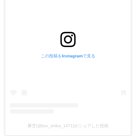
この投稿をInstagramで見る
豚芝(@ton_shiba_1471)がシェアした投稿