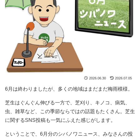
2026.06.30
2026.07.05
6月は終わりましたが、多くの地域はまだまだ梅雨模様。
芝生はぐんぐん伸びる一方で、芝刈り、キノコ、病気、
虫、雑草など、この季節ならではの話題もたくさん。芝生
に関するSNS投稿も一気にふえた感じがします。
ということで、6月分のシバノワニュース、みなさんの投