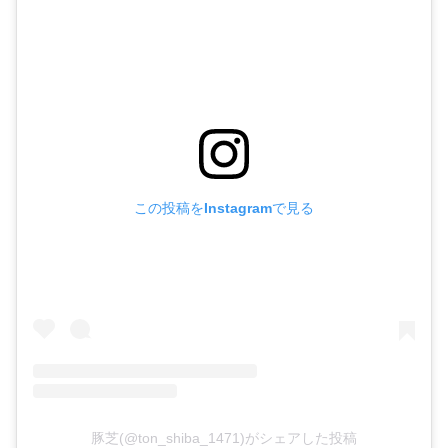
この投稿をInstagramで見る
豚芝(@ton_shiba_1471)がシェアした投稿